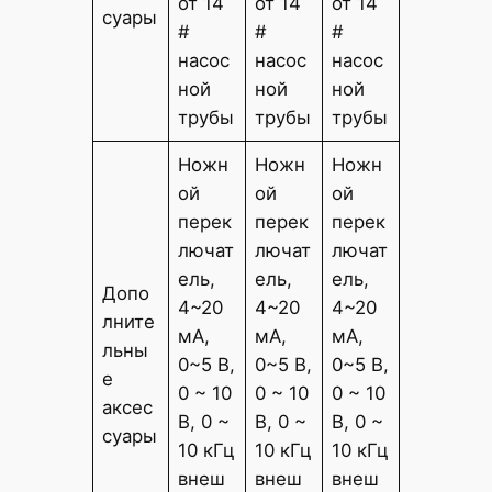
от 14
от 14
от 14
суары
#
#
#
насос
насос
насос
ной
ной
ной
трубы
трубы
трубы
Ножн
Ножн
Ножн
ой
ой
ой
перек
перек
перек
лючат
лючат
лючат
ель,
ель,
ель,
Допо
4~20
4~20
4~20
лните
мА,
мА,
мА,
льны
0~5 В,
0~5 В,
0~5 В,
е
0 ~ 10
0 ~ 10
0 ~ 10
аксес
В, 0 ~
В, 0 ~
В, 0 ~
суары
10 кГц
10 кГц
10 кГц
внеш
внеш
внеш