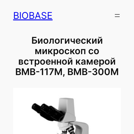
Перейти
BIOBASE
к
содержимому
Биологический
микроскоп со
встроенной камерой
BMB-117M, BMB-300M