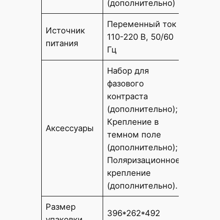
(дополнительно)
Переменный ток
Источник
Переме
110-220 В, 50/60
питания
220 В, 
Гц
Набор для
фазового
Набор 
контраста
контра
(дополнительно);
(допол
Крепление в
Крепле
Аксессуары
темном поле
поле (
(дополнительно);
Поляри
Поляризационное
крепле
крепление
(допол
(дополнительно).
Размер
396*262*492
334*33
упаковки