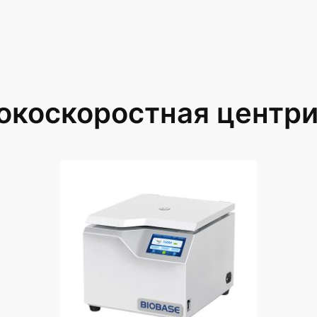
окоскоростная центр