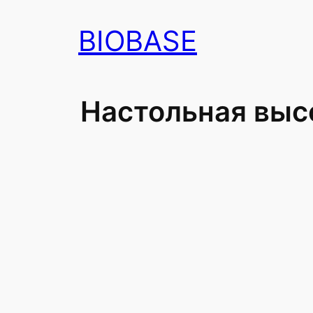
Перейти
BIOBASE
к
содержимому
Настольная выс