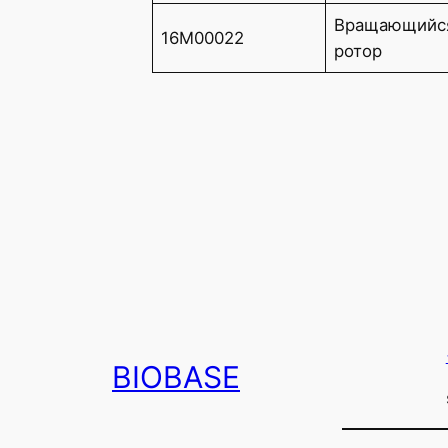
Вращающийс
16M00022
ротор
BIOBASE