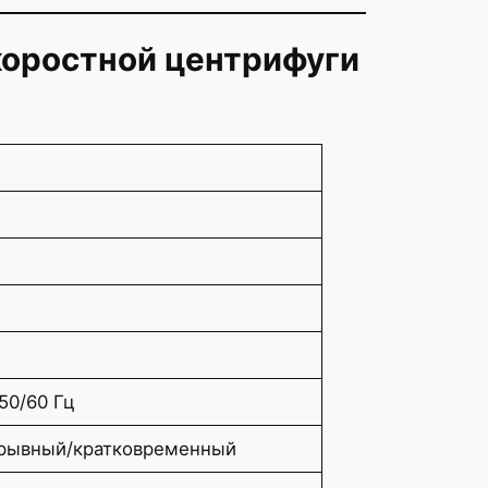
коростной центрифуги
50/60 Гц
рерывный/кратковременный