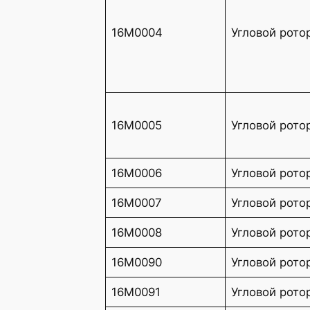
16M0004
Угловой рото
16M0005
Угловой рото
16M0006
Угловой рото
16M0007
Угловой рото
16M0008
Угловой рото
16M0090
Угловой рото
16M0091
Угловой рото