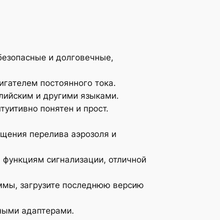
безопасные и долговечные,
гателем постоянного тока.
лийским и другими языками.
уитивно понятен и прост.
ащения перелива аэрозоля и
 функциям сигнализации, отличной
аммы, загрузите последнюю версию
ными адаптерами.