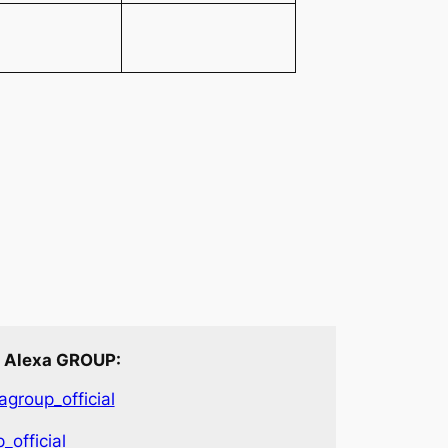
 Alexa GROUP:
group_official
_official