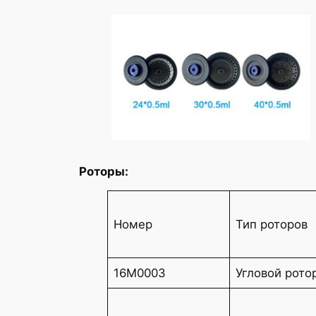
Роторы:
Номер
Тип роторов
16M0003
Угловой рото