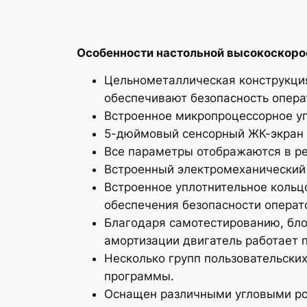
Особенности настольной высокоскоро
Цельнометаллическая конструкци
обеспечивают безопасность опера
Встроенное микропроцессорное уп
5-дюймовый сенсорный ЖК-экран 
Все параметры отображаются в ре
Встроенный электромеханический 
Встроенное уплотнительное кольц
обеспечения безопасности операт
Благодаря самотестированию, бло
амортизации двигатель работает 
Несколько групп пользовательски
программы.
Оснащен различными угловыми ро