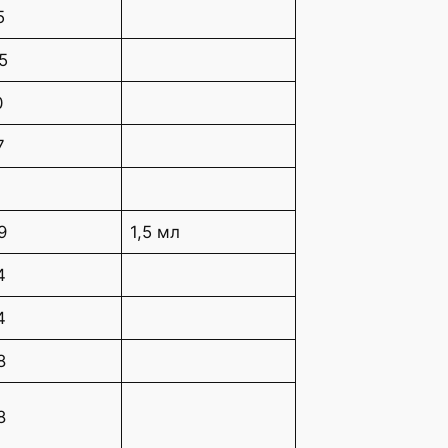
5
5
0
7
1
9
1,5 мл
4
4
8
8